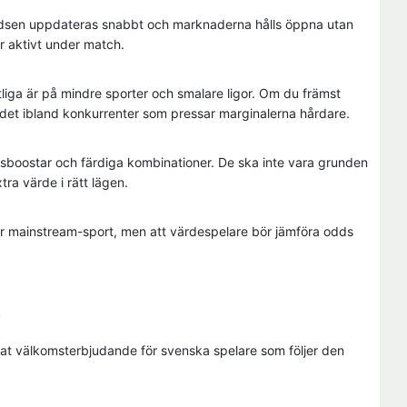
ddsen uppdateras snabbt och marknaderna hålls öppna utan
ar aktivt under match.
liga är på mindre sporter och smalare ligor. Om du främst
 det ibland konkurrenter som pressar marginalerna hårdare.
dsboostar och färdiga kombinationer. De ska inte vara grunden
tra värde i rätt lägen.
 för mainstream-sport, men att värdespelare bör jämföra odds
s
rat välkomsterbjudande för svenska spelare som följer den