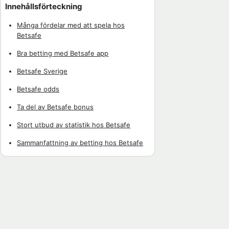
Innehållsförteckning
Många fördelar med att spela hos
Betsafe
Bra betting med Betsafe app
Betsafe Sverige
Betsafe odds
Ta del av Betsafe bonus
Stort utbud av statistik hos Betsafe
Sammanfattning av betting hos Betsafe