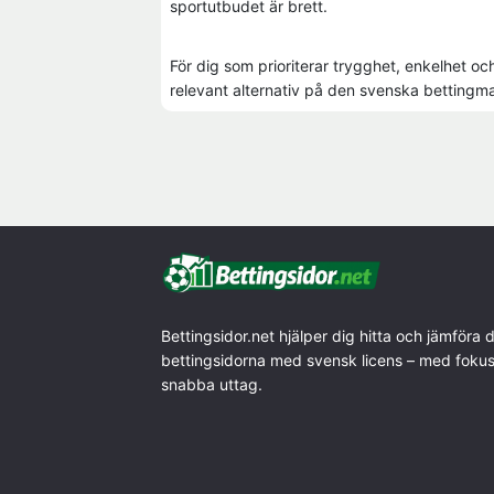
sportutbudet är brett.
För dig som prioriterar trygghet, enkelhet o
relevant alternativ på den svenska betting
Bettingsidor.net hjälper dig hitta och jämföra
bettingsidorna med svensk licens – med foku
snabba uttag.