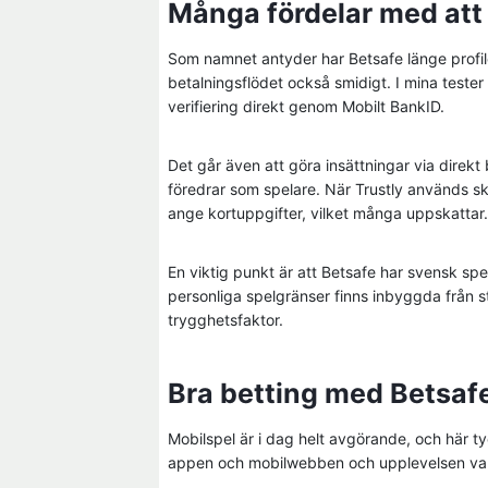
Många fördelar med att
Som namnet antyder har Betsafe länge profile
betalningsflödet också smidigt. I mina teste
verifiering direkt genom Mobilt BankID.
Det går även att göra insättningar via direkt
föredrar som spelare. När Trustly används sk
ange kortuppgifter, vilket många uppskattar.
En viktig punkt är att Betsafe har svensk spe
personliga spelgränser finns inbyggda från st
trygghetsfaktor.
Bra betting med Betsaf
Mobilspel är i dag helt avgörande, och här ty
appen och mobilwebben och upplevelsen va