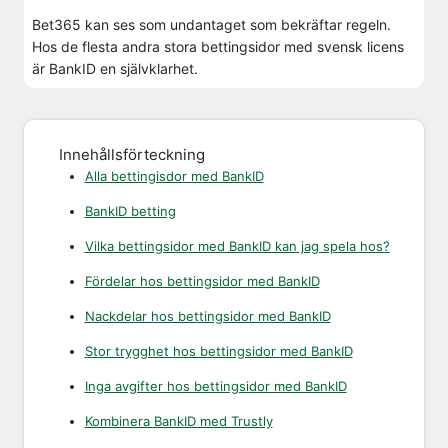
Bet365 kan ses som undantaget som bekräftar regeln.
Hos de flesta andra stora bettingsidor med svensk licens
är BankID en självklarhet.
Innehållsförteckning
Alla bettingisdor med BankID
BankID betting
Vilka bettingsidor med BankID kan jag spela hos?
Fördelar hos bettingsidor med BankID
Nackdelar hos bettingsidor med BankID
Stor trygghet hos bettingsidor med BankID
Inga avgifter hos bettingsidor med BankID
Kombinera BankID med Trustly