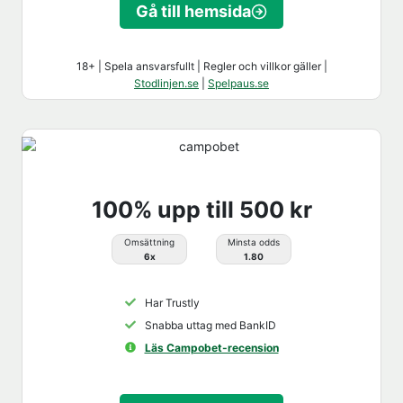
Gå till hemsida
18+ | Spela ansvarsfullt | Regler och villkor gäller |
Stodlinjen.se
|
Spelpaus.se
100% upp till 500 kr
Omsättning
Minsta odds
6x
1.80
Har Trustly
Snabba uttag med BankID
Läs Campobet-recension