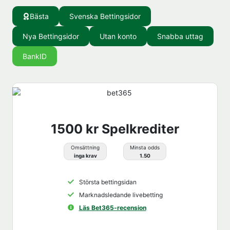
Bästa
Svenska Bettingsidor
Nya Bettingsidor
Utan konto
Snabba uttag
BankID
1500 kr Spelkrediter
Omsättning
Minsta odds
inga krav
1.50
Största bettingsidan
Marknadsledande livebetting
Läs Bet365-recension