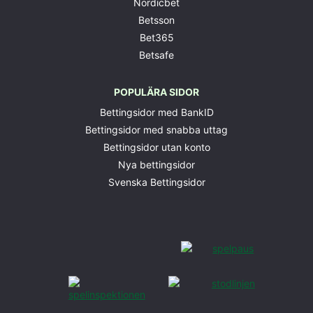
Nordicbet
Betsson
Bet365
Betsafe
POPULÄRA SIDOR
Bettingsidor med BankID
Bettingsidor med snabba uttag
Bettingsidor utan konto
Nya bettingsidor
Svenska Bettingsidor