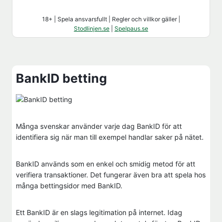
18+ | Spela ansvarsfullt | Regler och villkor gäller |
Stodlinjen.se
|
Spelpaus.se
BankID betting
Många svenskar använder varje dag BankID för att
identifiera sig när man till exempel handlar saker på nätet.
BankID används som en enkel och smidig metod för att
verifiera transaktioner. Det fungerar även bra att spela hos
många bettingsidor med BankID.
Ett BankID är en slags legitimation på internet. Idag