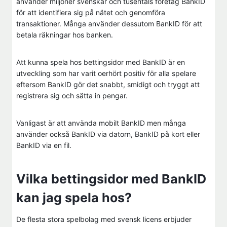
använder miljoner svenskar och tusentals företag BankID
för att identifiera sig på nätet och genomföra
transaktioner. Många använder dessutom BankID för att
betala räkningar hos banken.
Att kunna spela hos bettingsidor med BankID är en
utveckling som har varit oerhört positiv för alla spelare
eftersom BankID gör det snabbt, smidigt och tryggt att
registrera sig och sätta in pengar.
Vanligast är att använda mobilt BankID men många
använder också BankID via datorn, BankID på kort eller
BankID via en fil.
Vilka bettingsidor med BankID
kan jag spela hos?
De flesta stora spelbolag med svensk licens erbjuder