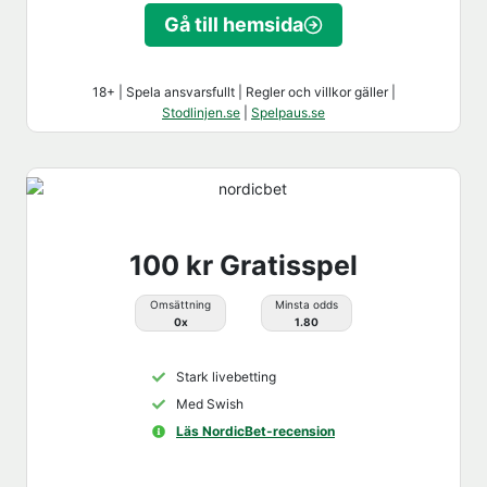
Gå till hemsida
18+ | Spela ansvarsfullt | Regler och villkor gäller |
Stodlinjen.se
|
Spelpaus.se
100 kr Gratisspel
Omsättning
Minsta odds
0x
1.80
Stark livebetting
Med Swish
Läs NordicBet-recension