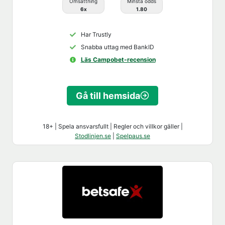
Omsättning
Minsta odds
6x
1.80
Har Trustly
Snabba uttag med BankID
Läs Campobet-recension
Gå till hemsida
18+ | Spela ansvarsfullt | Regler och villkor gäller |
Stodlinjen.se
|
Spelpaus.se