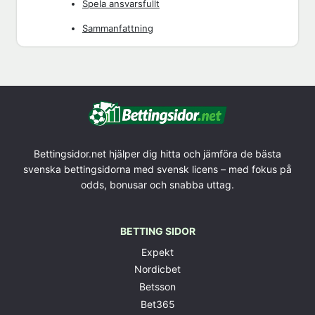
Spela ansvarsfullt
Sammanfattning
Bettingsidor.net hjälper dig hitta och jämföra de bästa
svenska bettingsidorna med svensk licens – med fokus på
odds, bonusar och snabba uttag.
BETTING SIDOR
Expekt
Nordicbet
Betsson
Bet365