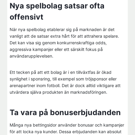
Nya spelbolag satsar ofta
offensivt
När nya spelbolag etablerar sig på marknaden är det
vanligt att de satsar extra hårt för att attrahera spelare.
Det kan visa sig genom konkurrenskraftiga odds,
aggressiva kampanjer eller ett särskilt fokus på
användarupplevelsen.
Ett tecken på att ett bolag är i en tillväxtfas är ökad
synlighet i sponsring, till exempel som tröjsponsor eller
arenapartner inom fotboll. Det är dock alltid viktigare att
utvärdera själva produkten än marknadsföringen.
Ta vara på bonuserbjudanden
Många nya bettingsidor använder bonusar och kampanjer
för att locka nya kunder. Dessa erbjudanden kan absolut