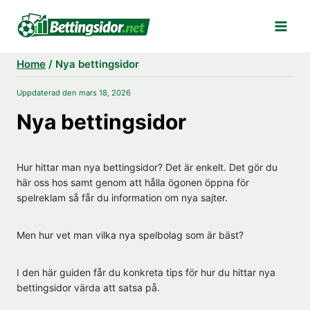
Skip
to
content
Home
/
Nya bettingsidor
Uppdaterad den
mars 18, 2026
Nya bettingsidor
Hur hittar man nya bettingsidor? Det är enkelt. Det gör du
här oss hos samt genom att hålla ögonen öppna för
spelreklam så får du information om nya sajter.
Men hur vet man vilka nya spelbolag som är bäst?
I den här guiden får du konkreta tips för hur du hittar nya
bettingsidor värda att satsa på.