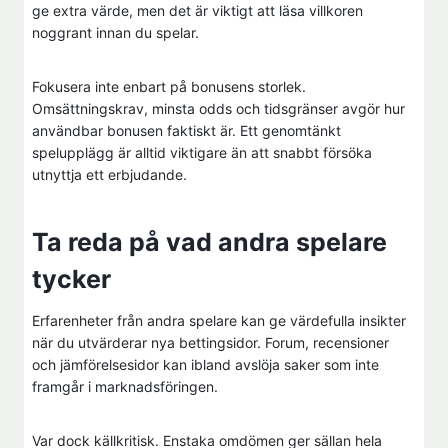
ge extra värde, men det är viktigt att läsa villkoren
noggrant innan du spelar.
Fokusera inte enbart på bonusens storlek.
Omsättningskrav, minsta odds och tidsgränser avgör hur
användbar bonusen faktiskt är. Ett genomtänkt
spelupplägg är alltid viktigare än att snabbt försöka
utnyttja ett erbjudande.
Ta reda på vad andra spelare
tycker
Erfarenheter från andra spelare kan ge värdefulla insikter
när du utvärderar nya bettingsidor. Forum, recensioner
och jämförelsesidor kan ibland avslöja saker som inte
framgår i marknadsföringen.
Var dock källkritisk. Enstaka omdömen ger sällan hela