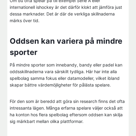
Om du ofta spelar på till exempel Serie A eller
internationell ishockey är det därför klokt att jämföra just
dessa marknader. Det är där de verkliga skillnaderna
märks över tid.
Oddsen kan variera på mindre
sporter
På mindre sporter som innebandy, bandy eller padel kan
oddsskillnaderna vara särskilt tydliga. Här har inte alla
spelbolag samma fokus eller datamodeller, vilket ibland
skapar bättre värdemöjligheter för pålästa spelare.
För den som är beredd att göra sin research finns det ofta
intressanta lägen. Många erfarna spelare väljer också att
ha konton hos flera spelbolag eftersom oddsen kan skilja
sig märkbart mellan olika plattformar.