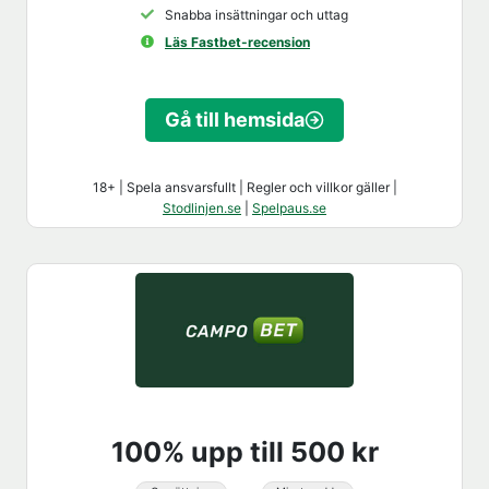
Snabba insättningar och uttag
Läs Fastbet-recension
Gå till hemsida
18+ | Spela ansvarsfullt | Regler och villkor gäller |
Stodlinjen.se
|
Spelpaus.se
100% upp till 500 kr