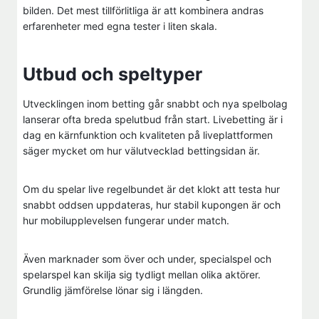
bilden. Det mest tillförlitliga är att kombinera andras
erfarenheter med egna tester i liten skala.
Utbud och speltyper
Utvecklingen inom betting går snabbt och nya spelbolag
lanserar ofta breda spelutbud från start. Livebetting är i
dag en kärnfunktion och kvaliteten på liveplattformen
säger mycket om hur välutvecklad bettingsidan är.
Om du spelar live regelbundet är det klokt att testa hur
snabbt oddsen uppdateras, hur stabil kupongen är och
hur mobilupplevelsen fungerar under match.
Även marknader som över och under, specialspel och
spelarspel kan skilja sig tydligt mellan olika aktörer.
Grundlig jämförelse lönar sig i längden.