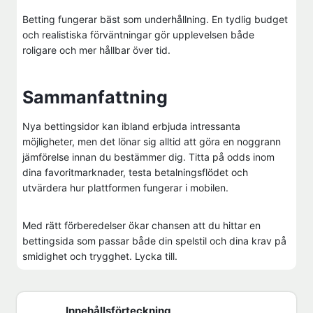
Betting fungerar bäst som underhållning. En tydlig budget
och realistiska förväntningar gör upplevelsen både
roligare och mer hållbar över tid.
Sammanfattning
Nya bettingsidor kan ibland erbjuda intressanta
möjligheter, men det lönar sig alltid att göra en noggrann
jämförelse innan du bestämmer dig. Titta på odds inom
dina favoritmarknader, testa betalningsflödet och
utvärdera hur plattformen fungerar i mobilen.
Med rätt förberedelser ökar chansen att du hittar en
bettingsida som passar både din spelstil och dina krav på
smidighet och trygghet. Lycka till.
Innehållsförteckning