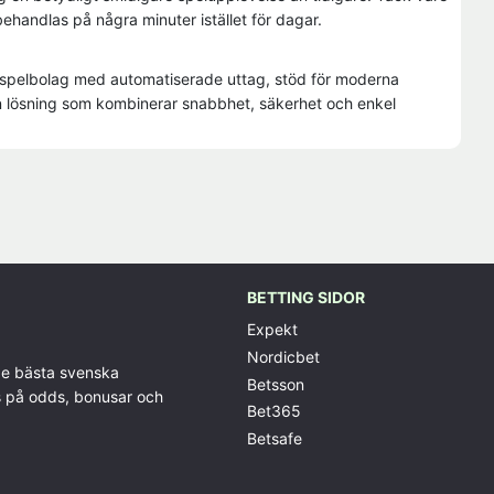
handlas på några minuter istället för dagar.
tt spelbolag med automatiserade uttag, stöd för moderna
n lösning som kombinerar snabbhet, säkerhet och enkel
BETTING SIDOR
Expekt
Nordicbet
 de bästa svenska
Betsson
s på odds, bonusar och
Bet365
Betsafe