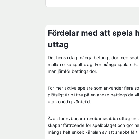
Fördelar med att spela
uttag
Det finns i dag många bettingsidor med snabb
mellan olika spelbolag. För många spelare har
man jämför bettingsidor.
För mer aktiva spelare som använder flera 
plötsligt är bättre på en annan bettingsida vi
utan onödig väntetid.
Även för nybörjare innebär snabba uttag en ty
skapar förtroende för spelbolaget och gör 
många helt enkelt känslan av att snabbt få till