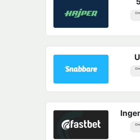
Om
U
Om
Inge
Om