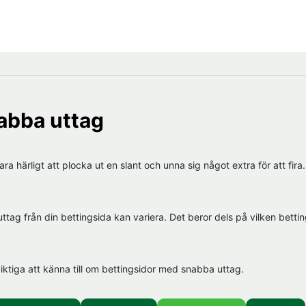
abba uttag
 härligt att plocka ut en slant och unna sig något extra för att fira
ttag från din bettingsida kan variera. Det beror dels på vilken betti
viktiga att känna till om bettingsidor med snabba uttag.