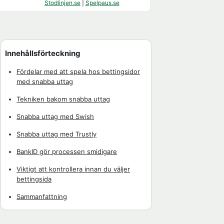
Stodlinjen.se
|
Spelpaus.se
Innehållsförteckning
Fördelar med att spela hos bettingsidor
med snabba uttag
Tekniken bakom snabba uttag
Snabba uttag med Swish
Snabba uttag med Trustly
BankID gör processen smidigare
Viktigt att kontrollera innan du väljer
bettingsida
Sammanfattning