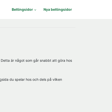
Bettingsidor
Nya bettingsidor
. Detta är något som går snabbt att göra hos
ngsida du spelar hos och dels på vilken