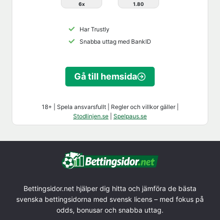
6x
1.80
Har Trustly
Snabba uttag med BankID
Gå till hemsida
18+ | Spela ansvarsfullt | Regler och villkor gäller |
Stodlinjen.se
|
Spelpaus.se
Bettingsidor.net hjälper dig hitta och jämföra de bästa
svenska bettingsidorna med svensk licens – med fokus på
odds, bonusar och snabba uttag.