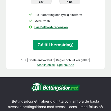
20x
1.80
Bra livebetting och tydlig plattform
Med Swish
Läs Bethard-recension
Gå till hemsida
18+ | Spela ansvarsfullt | Regler och villkor gäller |
Stodlinjen.se
|
Spelpaus.se
Bettingsidor.net hjälper dig hitta och jämföra de bästa
svenska bettingsidorna med svensk licens – med fokus på